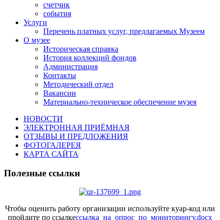
счетчик
события
Услуги
Перечень платных услуг, предлагаемых Музеем
О музее
Историческая справка
История коллекций фондов
Администрация
Контакты
Методический отдел
Вакансии
Материально-техническое обеспечение музея
НОВОСТИ
ЭЛЕКТРОННАЯ ПРИЁМНАЯ
ОТЗЫВЫ И ПРЕДЛОЖЕНИЯ
ФОТОГАЛЕРЕЯ
КАРТА САЙТА
Полезные ссылки
Чтобы оценить работу организации используйте куар-код или
пройдите по ссылке
ссылка_на_опрос_по_мониторингу.docx