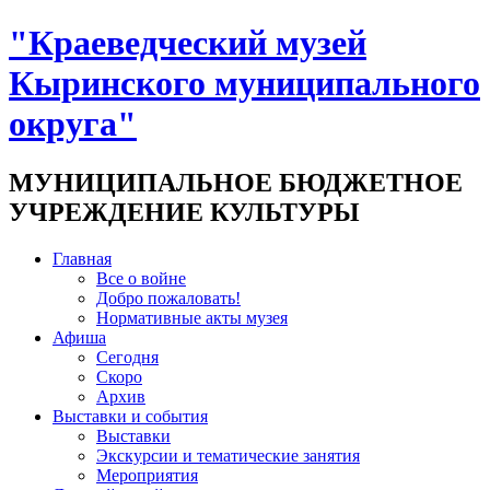
"Краеведческий музей
Кыринского муниципального
округа"
МУНИЦИПАЛЬНОЕ БЮДЖЕТНОЕ
УЧРЕЖДЕНИЕ КУЛЬТУРЫ
Главная
Все о войне
Добро пожаловать!
Нормативные акты музея
Афиша
Сегодня
Скоро
Архив
Выставки и события
Выставки
Экскурсии и тематические занятия
Мероприятия