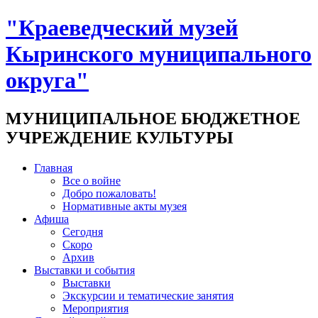
"Краеведческий музей
Кыринского муниципального
округа"
МУНИЦИПАЛЬНОЕ БЮДЖЕТНОЕ
УЧРЕЖДЕНИЕ КУЛЬТУРЫ
Главная
Все о войне
Добро пожаловать!
Нормативные акты музея
Афиша
Сегодня
Скоро
Архив
Выставки и события
Выставки
Экскурсии и тематические занятия
Мероприятия