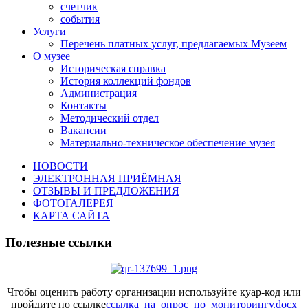
счетчик
события
Услуги
Перечень платных услуг, предлагаемых Музеем
О музее
Историческая справка
История коллекций фондов
Администрация
Контакты
Методический отдел
Вакансии
Материально-техническое обеспечение музея
НОВОСТИ
ЭЛЕКТРОННАЯ ПРИЁМНАЯ
ОТЗЫВЫ И ПРЕДЛОЖЕНИЯ
ФОТОГАЛЕРЕЯ
КАРТА САЙТА
Полезные ссылки
Чтобы оценить работу организации используйте куар-код или
пройдите по ссылке
ссылка_на_опрос_по_мониторингу.docx