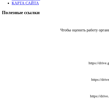
КАРТА САЙТА
Полезные ссылки
Чтобы оценить работу орган
https://dri
https://dr
https://dr