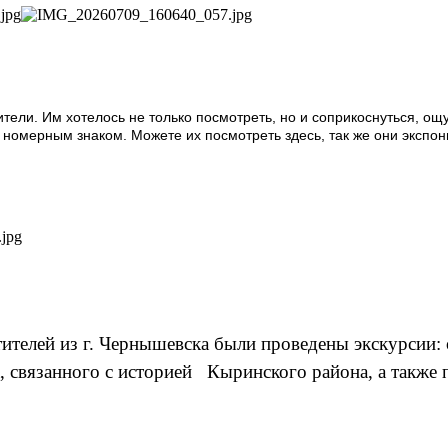
тели. Им хотелось не только посмотреть, но и соприкоснуться, ощ
номерным знаком. Можете их посмотреть здесь, так же они экспон
телей из г. Чернышевска были проведены экскурсии: о
а, связанного с историей Кыринского района, а также