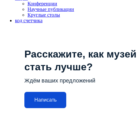
Конференции
Научные публикации
Круглые столы
код счетчика
Расскажите, как музей
стать лучше?
Ждём ваших предложений
Написать