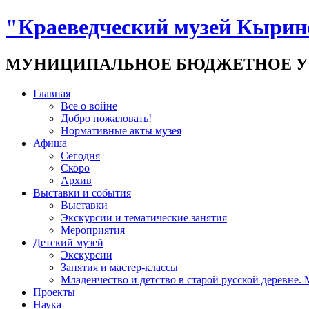
"Краеведческий музей Кырин
МУНИЦИПАЛЬНОЕ БЮДЖЕТНОЕ У
Главная
Все о войне
Добро пожаловать!
Нормативные акты музея
Афиша
Сегодня
Скоро
Архив
Выставки и события
Выставки
Экскурсии и тематические занятия
Мероприятия
Детский музей
Экскурсии
Занятия и мастер-классы
Младенчество и детство в старой русской деревне.
Проекты
Наука