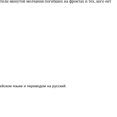
или минутой молчания погибших на фронтах и тех, кого нет
ейском языке и переводом на русский.