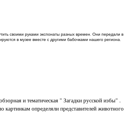
утить своими руками экспонаты разных времен. Они передали в
ируются в музее вместе с другими бабочками нашего региона.
бзорная и тематическая " Загадки русской избы" .
 по картинкам определяли представителей животного