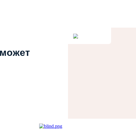
 может