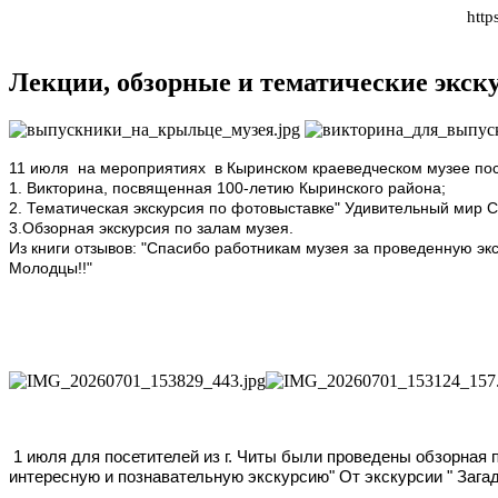
http
Лекции, обзорные и тематические экск
11 июля на мероприятиях в Кыринском краеведческом музее посетит
1. Викторина, посвященная 100-летию Кыринского района;
2. Тематическая экскурсия по фотовыставке" Удивительный мир 
3.Обзорная экскурсия по залам музея.
Из книги отзывов: "Спасибо работникам музея за проведенную эк
Молодцы!!"
1 июля для посетителей из г. Читы были проведены обзорная п
интересную и познавательную экскурсию" От экскурсии " Загад