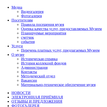
Медиа
Видеогалерея
Фотогалерея
Посетителям
Правила посещения музея
Оценка качества услуг, предоставляемых Музеем
Планируемые мероприятия
счетчик
события
Услуги
Перечень платных услуг, предлагаемых Музеем
О музее
Историческая справка
История коллекций фондов
Администрация
Контакты
Методический отдел
Вакансии
Материально-техническое обеспечение музея
НОВОСТИ
ЭЛЕКТРОННАЯ ПРИЁМНАЯ
ОТЗЫВЫ И ПРЕДЛОЖЕНИЯ
ФОТОГАЛЕРЕЯ