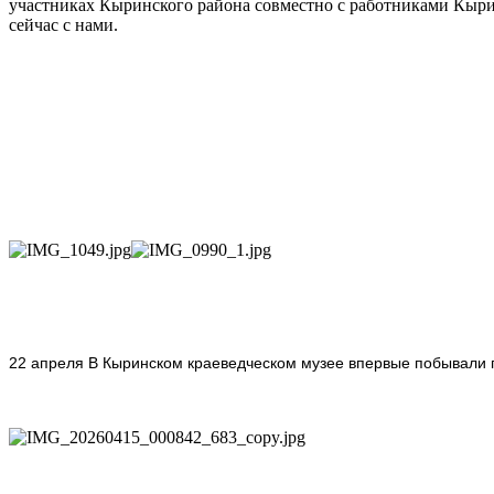
участниках Кыринского района совместно с работниками Кыри
сейчас с нами.
22 апреля В Кыринском краеведческом музее впервые побывали по