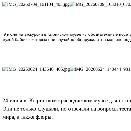
9 июля на экскурсии в Кыринском музее - любознательные посети
музей бабочек,которых они случайно обнаружили на машине под 
24 июня в Кыринском краеведческом музее для посети
Они не только слушали, но отвечали на вопросы тест
мира, а также флоры.