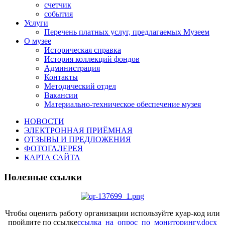
счетчик
события
Услуги
Перечень платных услуг, предлагаемых Музеем
О музее
Историческая справка
История коллекций фондов
Администрация
Контакты
Методический отдел
Вакансии
Материально-техническое обеспечение музея
НОВОСТИ
ЭЛЕКТРОННАЯ ПРИЁМНАЯ
ОТЗЫВЫ И ПРЕДЛОЖЕНИЯ
ФОТОГАЛЕРЕЯ
КАРТА САЙТА
Полезные ссылки
Чтобы оценить работу организации используйте куар-код или
пройдите по ссылке
ссылка_на_опрос_по_мониторингу.docx