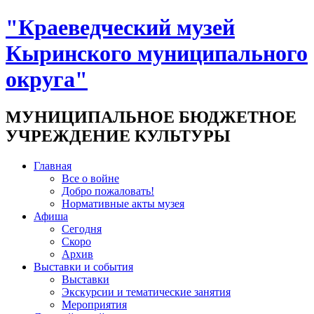
"Краеведческий музей
Кыринского муниципального
округа"
МУНИЦИПАЛЬНОЕ БЮДЖЕТНОЕ
УЧРЕЖДЕНИЕ КУЛЬТУРЫ
Главная
Все о войне
Добро пожаловать!
Нормативные акты музея
Афиша
Сегодня
Скоро
Архив
Выставки и события
Выставки
Экскурсии и тематические занятия
Мероприятия