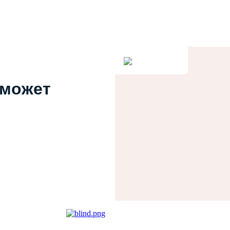
 может