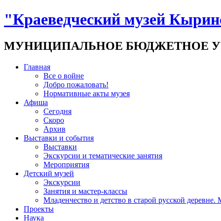
"Краеведческий музей Кырин
МУНИЦИПАЛЬНОЕ БЮДЖЕТНОЕ У
Главная
Все о войне
Добро пожаловать!
Нормативные акты музея
Афиша
Сегодня
Скоро
Архив
Выставки и события
Выставки
Экскурсии и тематические занятия
Мероприятия
Детский музей
Экскурсии
Занятия и мастер-классы
Младенчество и детство в старой русской деревне.
Проекты
Наука