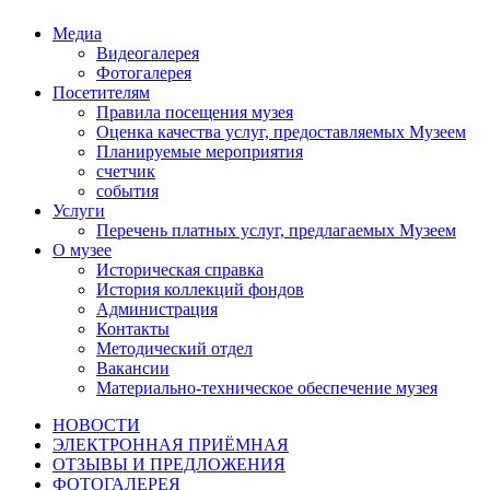
Медиа
Видеогалерея
Фотогалерея
Посетителям
Правила посещения музея
Оценка качества услуг, предоставляемых Музеем
Планируемые мероприятия
счетчик
события
Услуги
Перечень платных услуг, предлагаемых Музеем
О музее
Историческая справка
История коллекций фондов
Администрация
Контакты
Методический отдел
Вакансии
Материально-техническое обеспечение музея
НОВОСТИ
ЭЛЕКТРОННАЯ ПРИЁМНАЯ
ОТЗЫВЫ И ПРЕДЛОЖЕНИЯ
ФОТОГАЛЕРЕЯ