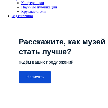
Конференции
Научные публикации
Круглые столы
код счетчика
Расскажите, как музей
стать лучше?
Ждём ваших предложений
Написать