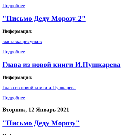
Подробнее
"Письмо Деду Морозу-2"
Информация:
выставка рисунков
Подробнее
Глава из новой книги И.Пушкарева
Информация:
Глава из новой книги и.Пушкарева
Подробнее
Вторник, 12 Январь 2021
"Письмо Деду Морозу"