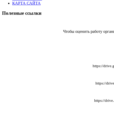
КАРТА САЙТА
Полезные ссылки
Чтобы оценить работу орган
https://dri
https://dr
https://dr